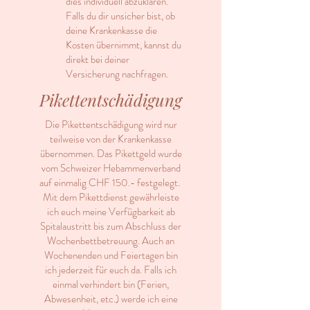
dies individuell abzuklären.
Falls du dir unsicher bist, ob
deine Krankenkasse die
Kosten übernimmt, kannst du
direkt bei deiner
Versicherung nachfragen.
Pikettentschädigung
Die Pikettentschädigung wird nur
teilweise von der Krankenkasse
übernommen. Das Pikettgeld wurde
vom Schweizer Hebammenverband
auf einmalig CHF 150.- festgelegt.
Mit dem Pikettdienst gewährleiste
ich euch meine Verfügbarkeit ab
Spitalaustritt bis zum Abschluss der
Wochenbettbetreuung. Auch an
Wochenenden und Feiertagen bin
ich jederzeit für euch da. Falls ich
einmal verhindert bin (Ferien,
Abwesenheit, etc.) werde ich eine