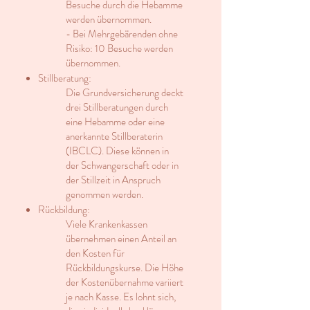
Besuche durch die Hebamme
werden übernommen.
- Bei Mehrgebärenden ohne
Risiko: 10 Besuche werden
übernommen.
Stillberatung:
Die Grundversicherung deckt
drei Stillberatungen durch
eine Hebamme oder eine
anerkannte Stillberaterin
(IBCLC). Diese können in
der Schwangerschaft oder in
der Stillzeit in Anspruch
genommen werden.
Rückbildung:
Viele Krankenkassen
übernehmen einen Anteil an
den Kosten für
Rückbildungskurse. Die Höhe
der Kostenübernahme variiert
je nach Kasse. Es lohnt sich,