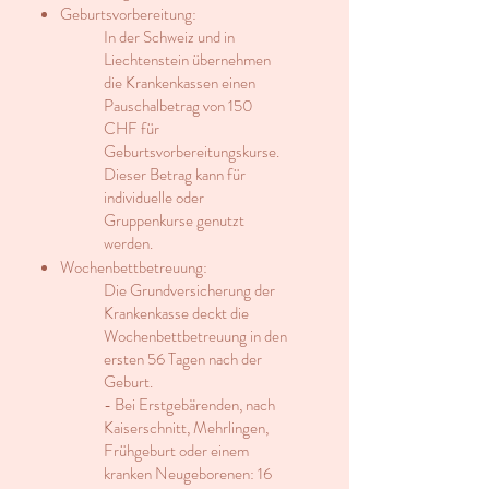
Geburtsvorbereitung:
In der Schweiz und in
Liechtenstein übernehmen
die Krankenkassen einen
Pauschalbetrag von 150
CHF für
Geburtsvorbereitungskurse.
Dieser Betrag kann für
individuelle oder
Gruppenkurse genutzt
werden.
Wochenbettbetreuung:
Die Grundversicherung der
Krankenkasse deckt die
Wochenbettbetreuung in den
ersten 56 Tagen nach der
Geburt.
- Bei Erstgebärenden, nach
Kaiserschnitt, Mehrlingen,
Frühgeburt oder einem
kranken Neugeborenen: 16